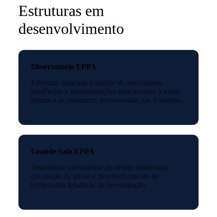
Estruturas em
desenvolvimento
Observatório EPPA
Estrutura dedicada à análise de indicadores,
tendências e transformações relacionadas à saúde
mental e às dinâmicas psicossociais nas Américas.
Grande Sala EPPA
Dispositivo permanente de debate intelectual,
circulação de ideias e desenvolvimento de
temporadas temáticas de investigação.