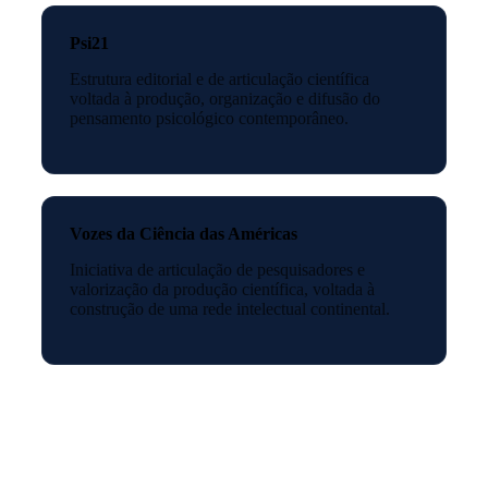
Psi21
Estrutura editorial e de articulação científica
voltada à produção, organização e difusão do
pensamento psicológico contemporâneo.
Vozes da Ciência das Américas
Iniciativa de articulação de pesquisadores e
valorização da produção científica, voltada à
construção de uma rede intelectual continental.