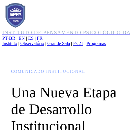
INSTITUTO DE PENSAMENTO PSICOLÓGICO D
PT-BR
|
EN
|
ES
|
FR
Instituto
|
Observatório
|
Grande Sala
|
Psi21
|
Programas
COMUNICADO INSTITUCIONAL
Una Nueva Etapa
de Desarrollo
Institucional