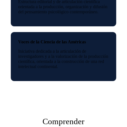
Estructura editorial y de articulación científica
orientada a la producción, organización y difusión
del pensamiento psicológico contemporáneo.
Voces de la Ciencia de las Américas
Iniciativa dedicada a la articulación de
investigadores y a la valorización de la producción
científica, orientada a la construcción de una red
intelectual continental.
Comprender